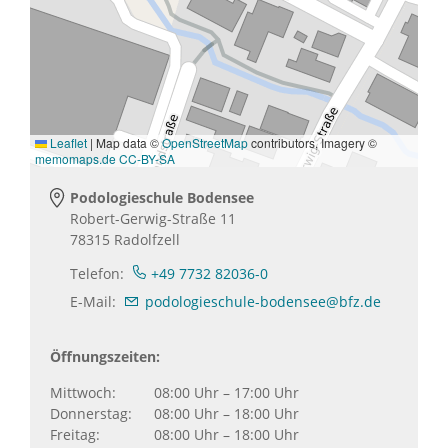
Leaflet
|
Map data ©
OpenStreetMap
contributors, Imagery ©
memomaps.de
CC-BY-SA
Podologieschule Bodensee
Robert-Gerwig-Straße 11
78315
Radolfzell
Telefon:
+49 7732 82036-0
E-Mail:
podologieschule-bodensee@bfz.de
Öffnungszeiten:
Mittwoch:
08:00 Uhr – 17:00 Uhr
Donnerstag:
08:00 Uhr – 18:00 Uhr
Freitag:
08:00 Uhr – 18:00 Uhr